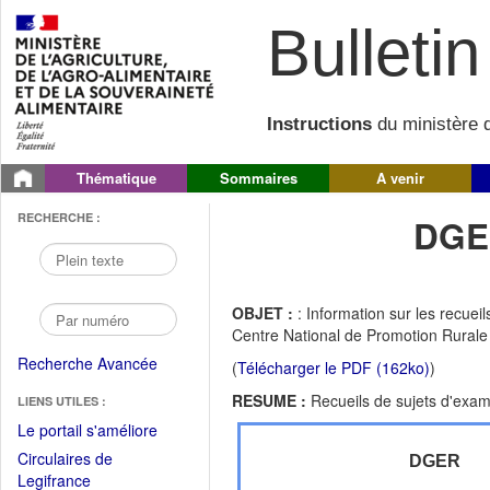
Bulletin 
Instructions
du ministère d
Thématique
Sommaires
A venir
RECHERCHE :
DGE
OBJET :
: Information sur les recuei
Centre National de Promotion Rural
Recherche Avancée
(
Télécharger le PDF (162ko)
)
RESUME :
Recueils de sujets d'exa
LIENS UTILES :
(Fichier
Le portail s'améliore
PDF
Circulaires de
DGER
ouvrir
(Ouvrir
Legifrance