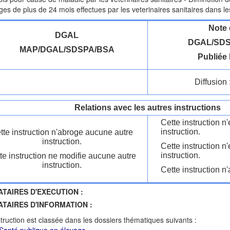
ges de plus de 24 mois effectues par les veterinaires sanitaires dans l
Note 
DGAL
DGAL/SDS
MAP/DGAL/SDSPA/BSA
Publiée 
Diffusion 
Relations avec les autres instructions
Cette instruction 
instruction.
tte instruction n'abroge aucune autre
instruction.
Cette instruction n
instruction.
te instruction ne modifie aucune autre
instruction.
Cette instruction n'
ATAIRES D'EXECUTION :
ATAIRES D'INFORMATION :
struction est classée dans les dossiers thématiques suivants :