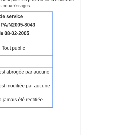
es equarrissages.
de service
PA/N2005-8043
le 08-02-2005
: Tout public
n'est abrogée par aucune
'est modifiée par aucune
a jamais été rectifiée.