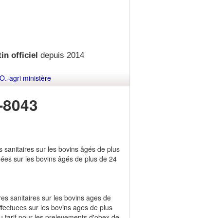
in officiel
depuis 2014
O.-agri ministère
-8043
s sanitaires sur les bovins âgés de plus
tuées sur les bovins âgés de plus de 24
ires sanitaires sur les bovins ages de
effectuees sur les bovins ages de plus
u tarif pour les prelevements d'obex de