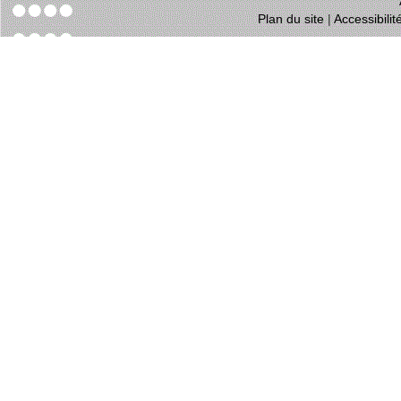
Plan du site
|
Accessibili