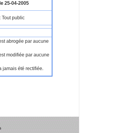
le 25-04-2005
: Tout public
n'est abrogée par aucune
'est modifiée par aucune
a jamais été rectifiée.
s