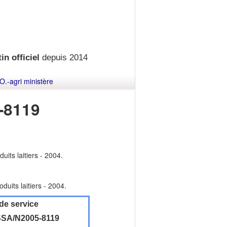
in officiel
depuis 2014
O.-agri ministère
-8119
uits laitiers - 2004.
duits laitiers - 2004.
de service
SA/N2005-8119