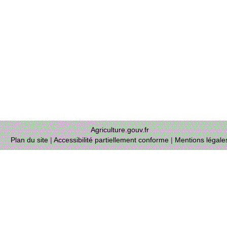
Agriculture.gouv.fr
Plan du site
|
Accessibilité partiellement conforme
|
Mentions légale