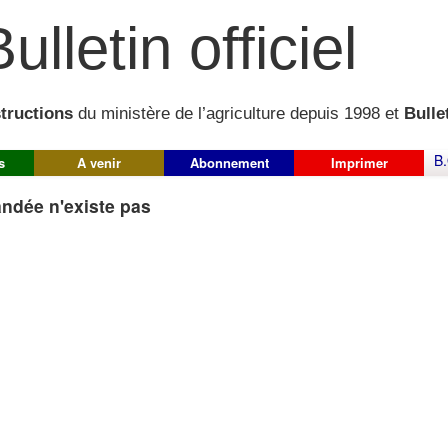
ulletin officiel
structions
du ministère de l’agriculture depuis 1998 et
Bullet
B.
s
A venir
Abonnement
Imprimer
ndée n'existe pas