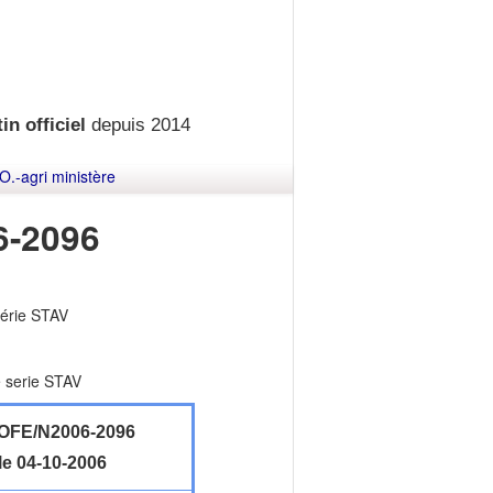
in officiel
depuis 2014
O.-agri ministère
-2096
série STAV
e serie STAV
FE/N2006-2096
le 04-10-2006