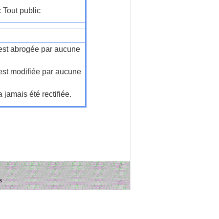
: Tout public
n'est abrogée par aucune
'est modifiée par aucune
a jamais été rectifiée.
s