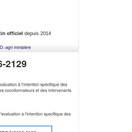
in officiel
depuis 2014
O.-agri ministère
-2129
aluation à l'intention spécifique des
des coordonnateurs et des intervenants
valuation a l'intention specifique des