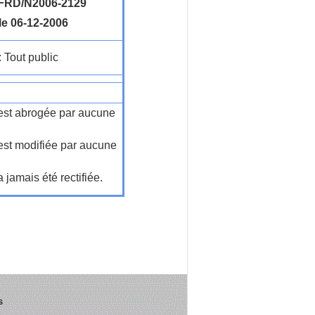
RD/N2006-2129
le 06-12-2006
: Tout public
n'est abrogée par aucune
'est modifiée par aucune
a jamais été rectifiée.
s