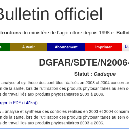
ulletin officiel
structions
du ministère de l’agriculture depuis 1998 et
Bullet
B.
s
A venir
Abonnement
Imprimer
DGFAR/SDTE/N2006
Statut :
Caduque
:
analyse et synthèse des contrôles réalisés en 2003 et 2004 concernan
on de la santé, lors de l'utilisation des produits phytosanitaires au sein
s de travail liés aux produits phytosanitaires 2003 à 2006.
rger le PDF (142ko)
)
 :
analyse et synthese des controles realises en 2003 et 2004 concern
on de la sante, lors de l'utilisation des produits phytosanitaires au sein
s de travail lies aux produits phytosanitaires 2003 a 2006.