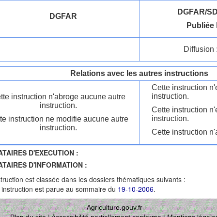
DGFAR/SD
DGFAR
Publiée 
Diffusion 
Relations avec les autres instructions
Cette instruction 
instruction.
tte instruction n'abroge aucune autre
instruction.
Cette instruction n
instruction.
te instruction ne modifie aucune autre
instruction.
Cette instruction n'
ATAIRES D'EXECUTION :
ATAIRES D'INFORMATION :
struction est classée dans les dossiers thématiques suivants :
 instruction est parue au sommaire du
19-10-2006
.
Agriculture.gouv.fr