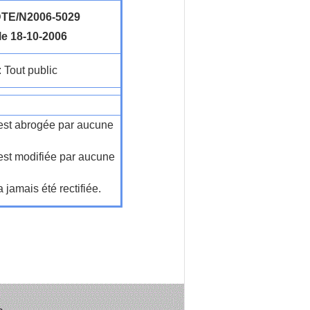
TE/N2006-5029
le 18-10-2006
: Tout public
n'est abrogée par aucune
'est modifiée par aucune
a jamais été rectifiée.