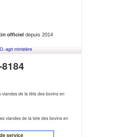
in officiel
depuis 2014
O.-agri ministère
-8184
s viandes de la tête des bovins en
res viandes de la tete des bovins en
de service