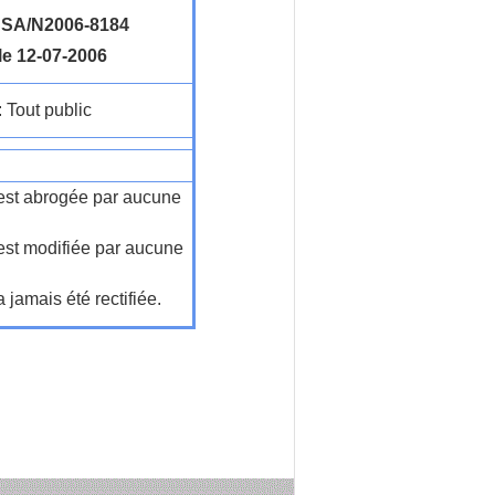
SA/N2006-8184
le 12-07-2006
: Tout public
n'est abrogée par aucune
'est modifiée par aucune
a jamais été rectifiée.