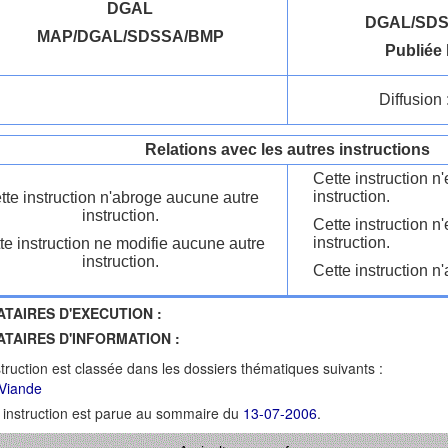
DGAL
DGAL/SDS
MAP/DGAL/SDSSA/BMP
Publiée 
Diffusion 
Relations avec les autres instructions
Cette instruction 
instruction.
tte instruction n'abroge aucune autre
instruction.
Cette instruction n
instruction.
te instruction ne modifie aucune autre
instruction.
Cette instruction n'
ATAIRES D'EXECUTION :
ATAIRES D'INFORMATION :
struction est classée dans les dossiers thématiques suivants :
 Viande
 instruction est parue au sommaire du
13-07-2006
.