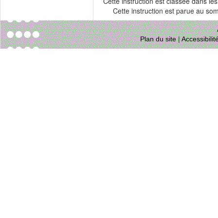
Cette instruction est classée dans le
Cette instruction est parue au s
Plan du site
|
Accessibili