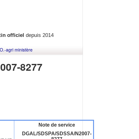
in officiel
depuis 2014
O.-agri ministère
007-8277
Note de service
DGAL/SDSPA/SDSSA/N2007-