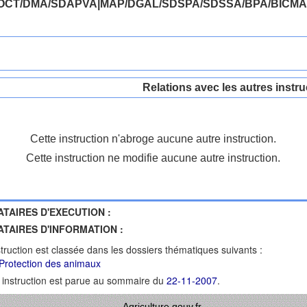
OCT/DMA/SDAPVA|MAP/DGAL/SDSPA/SDSSA/BPA/BICMA
Relations avec les autres instru
Cette instruction n'abroge aucune autre instruction.
Cette instruction ne modifie aucune autre instruction.
ATAIRES D'EXECUTION :
ATAIRES D'INFORMATION :
struction est classée dans les dossiers thématiques suivants :
Protection des animaux
 instruction est parue au sommaire du
22-11-2007
.
Agriculture.gouv.fr