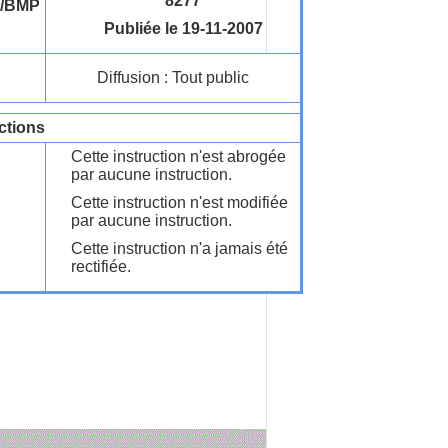
8277
/BMP
Publiée le 19-11-2007
Diffusion : Tout public
ctions
Cette instruction n'est abrogée
par aucune instruction.
Cette instruction n'est modifiée
par aucune instruction.
Cette instruction n'a jamais été
rectifiée.