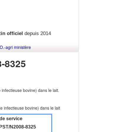
in officiel
depuis 2014
O.-agri ministère
-8325
infectieuse bovine) dans le lait.
e infectieuse bovine) dans le lait
de service
ST/N2008-8325