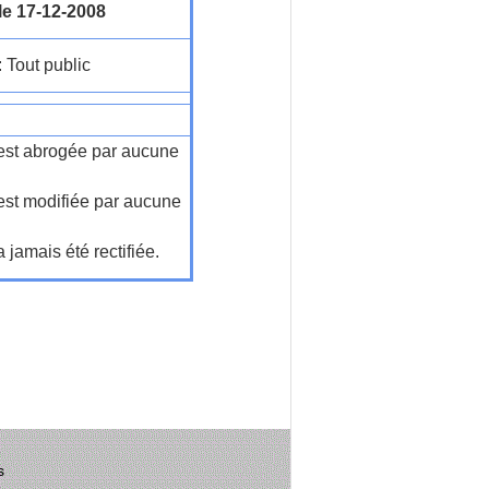
le 17-12-2008
: Tout public
n'est abrogée par aucune
'est modifiée par aucune
a jamais été rectifiée.
s