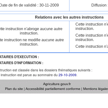
Date de fin de validité : 30-11-2009
Diffusion 
Relations avec les autres instructions
Cette instruction 
instruction.
tte instruction n'abroge aucune autre
instruction.
Cette instruction n
instruction.
te instruction ne modifie aucune autre
instruction.
Cette instruction n'
ATAIRES D'EXECUTION :
ATAIRES D'INFORMATION :
struction est classée dans les dossiers thématiques suivants :
 instruction est parue au sommaire du
29-10-2009
.
Agriculture.gouv.fr
Plan du site
|
Accessibilité partiellement conforme
|
Mentions légale