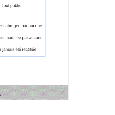
: Tout public
n'est abrogée par aucune
'est modifiée par aucune
a jamais été rectifiée.
s