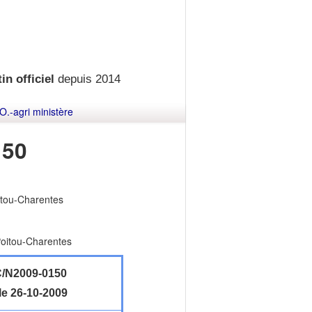
in officiel
depuis 2014
O.-agri ministère
150
itou-Charentes
Poitou-Charentes
/N2009-0150
le 26-10-2009