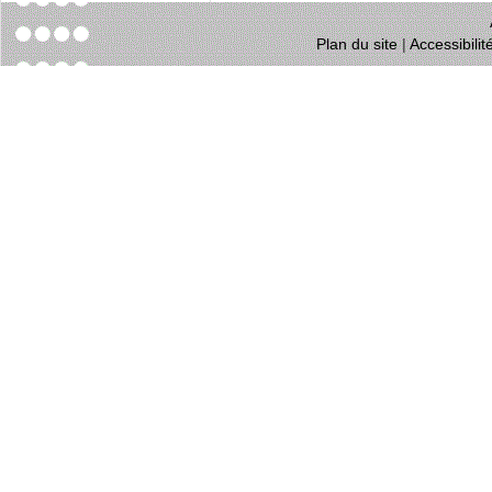
Plan du site
|
Accessibili