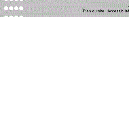
Plan du site
|
Accessibili