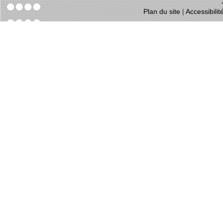
Plan du site
|
Accessibili