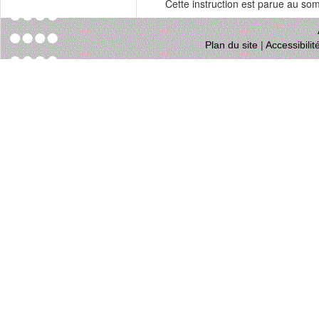
Cette instruction est parue au s
Plan du site
|
Accessibili