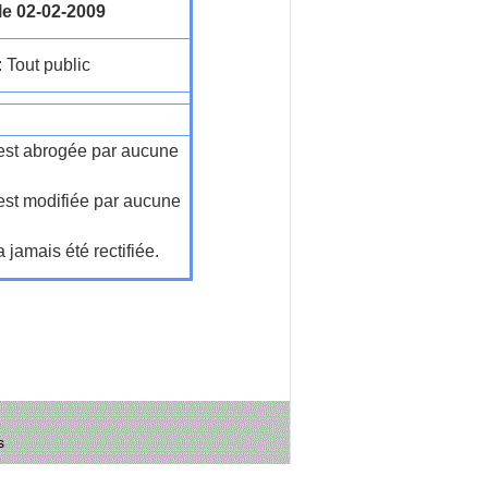
le 02-02-2009
: Tout public
n'est abrogée par aucune
'est modifiée par aucune
a jamais été rectifiée.
s