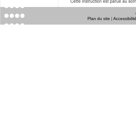
Cette instruction est parue au s
Plan du site
|
Accessibili