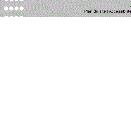
Plan du site
|
Accessibili