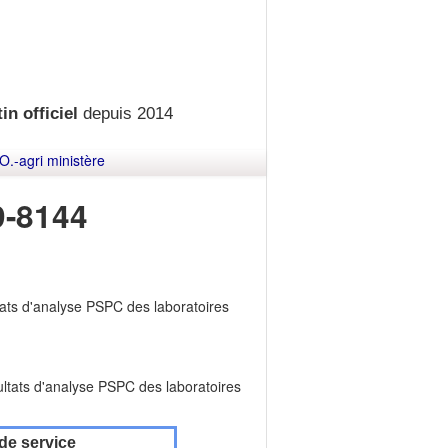
in officiel
depuis 2014
O.-agri ministère
-8144
tats d'analyse PSPC des laboratoires
ultats d'analyse PSPC des laboratoires
de service