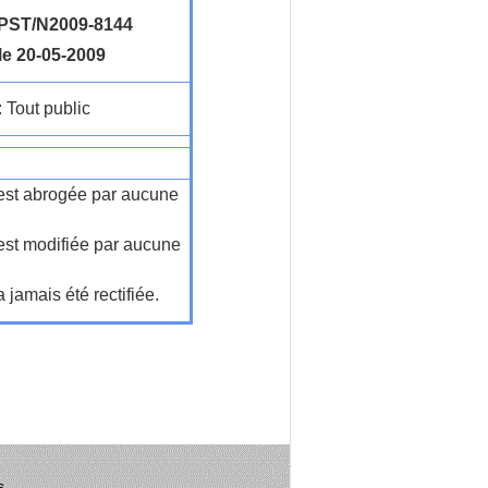
ST/N2009-8144
le 20-05-2009
: Tout public
n'est abrogée par aucune
'est modifiée par aucune
a jamais été rectifiée.
s