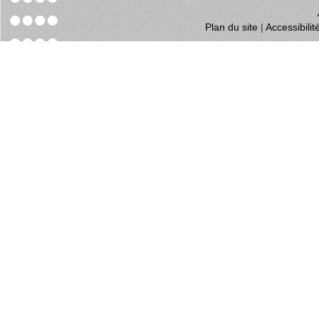
Plan du site
|
Accessibili