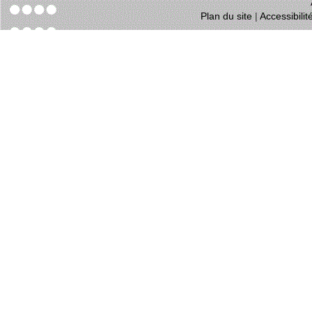
Plan du site
|
Accessibili