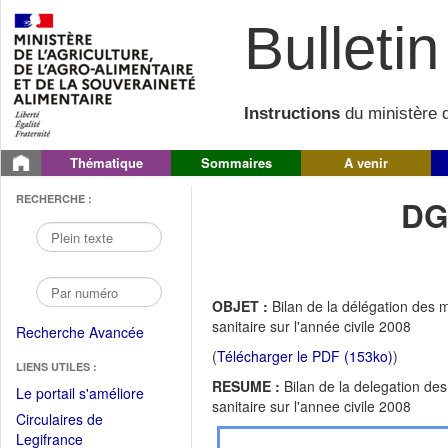
Bulletin 
Instructions
du ministère d
Thématique
Sommaires
A venir
RECHERCHE :
DG
OBJET :
Bilan de la délégation des 
sanitaire sur l'année civile 2008
Recherche Avancée
(
Télécharger le PDF (153ko)
)
LIENS UTILES :
RESUME :
Bilan de la delegation de
(Fichier
Le portail s'améliore
sanitaire sur l'annee civile 2008
PDF
Circulaires de
ouvrir
(Ouvrir
Legifrance