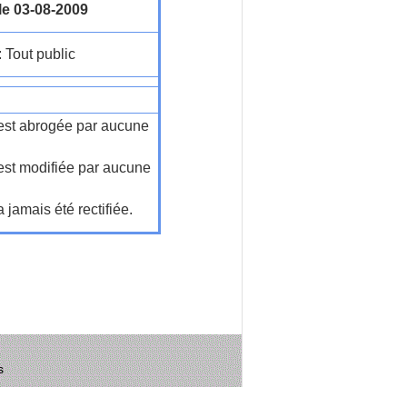
le 03-08-2009
: Tout public
n'est abrogée par aucune
'est modifiée par aucune
a jamais été rectifiée.
s