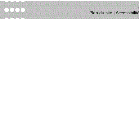
Plan du site
|
Accessibili