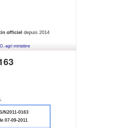
in officiel
depuis 2014
O.-agri ministère
163
L
/N2011-0163
le 07-09-2011