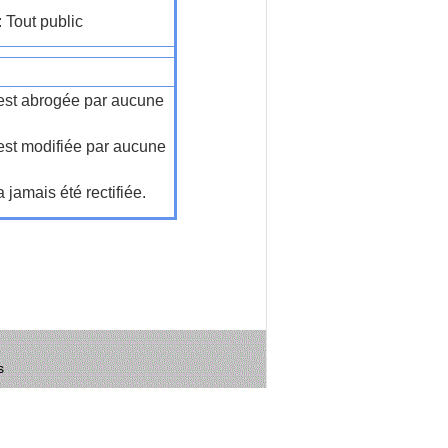
: Tout public
n'est abrogée par aucune
'est modifiée par aucune
a jamais été rectifiée.
s