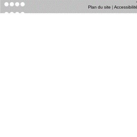
Plan du site
|
Accessibili