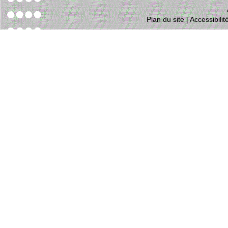
Plan du site
|
Accessibili