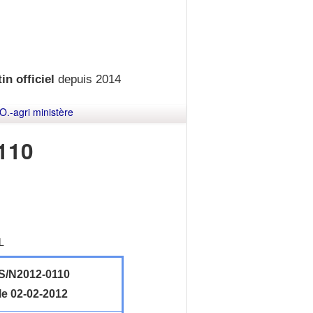
in officiel
depuis 2014
O.-agri ministère
110
L
/N2012-0110
le 02-02-2012