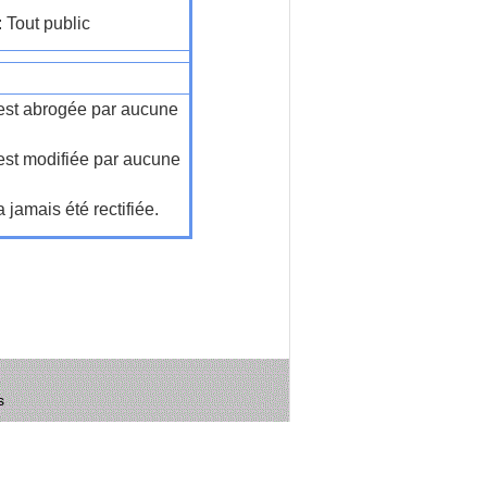
: Tout public
n'est abrogée par aucune
'est modifiée par aucune
a jamais été rectifiée.
s