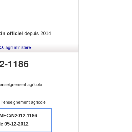
in officiel
depuis 2014
O.-agri ministère
2-1186
l'enseignement agricole
e l'enseignement agricole
MEC/N2012-1186
le 05-12-2012