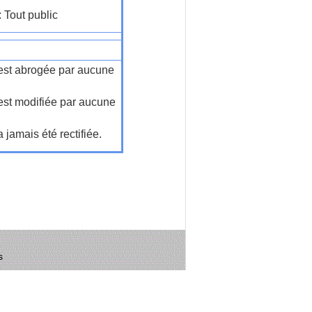
: Tout public
n'est abrogée par aucune
'est modifiée par aucune
a jamais été rectifiée.
s