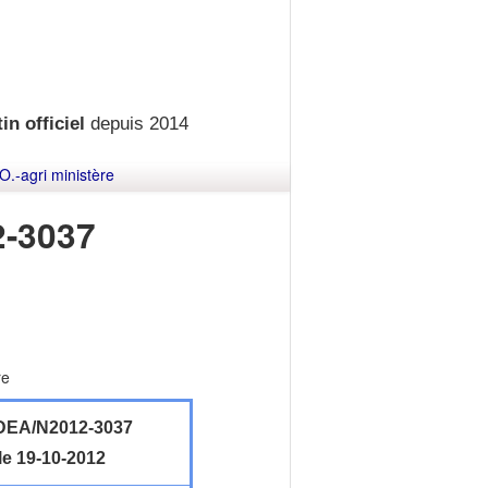
in officiel
depuis 2014
O.-agri ministère
-3037
re
EA/N2012-3037
le 19-10-2012