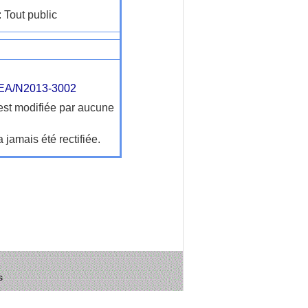
: Tout public
A/N2013-3002
'est modifiée par aucune
a jamais été rectifiée.
s