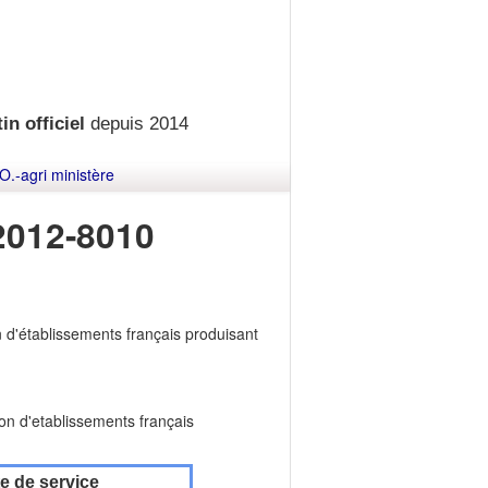
in officiel
depuis 2014
O.-agri ministère
012-8010
n d'établissements français produisant
ion d'etablissements français
e de service