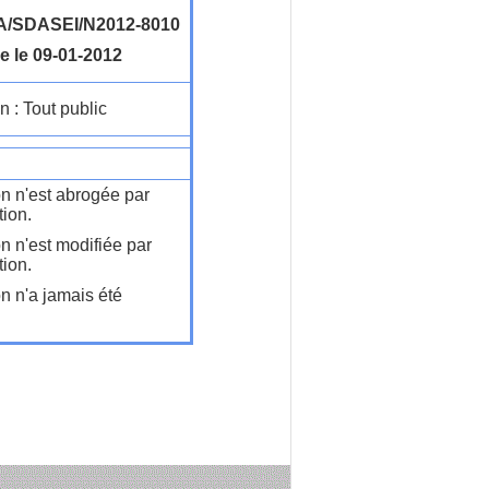
/SDASEI/N2012-8010
e le 09-01-2012
n : Tout public
on n'est abrogée par
tion.
on n'est modifiée par
tion.
on n'a jamais été