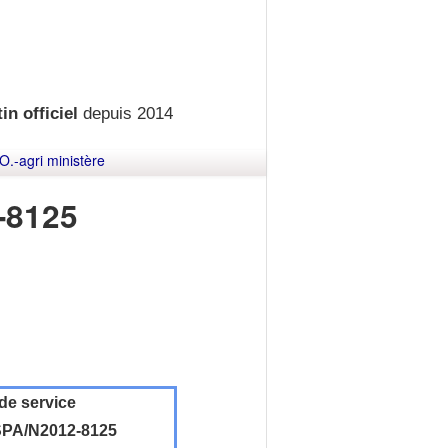
in officiel
depuis 2014
O.-agri ministère
-8125
de service
PA/N2012-8125