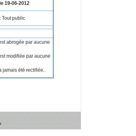
le 19-06-2012
: Tout public
n'est abrogée par aucune
'est modifiée par aucune
a jamais été rectifiée.
s