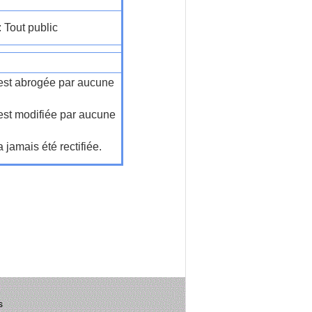
: Tout public
n'est abrogée par aucune
'est modifiée par aucune
a jamais été rectifiée.
s