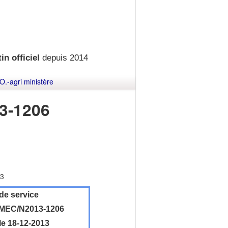
in officiel
depuis 2014
O.-agri ministère
3-1206
13
de service
MEC/N2013-1206
le 18-12-2013