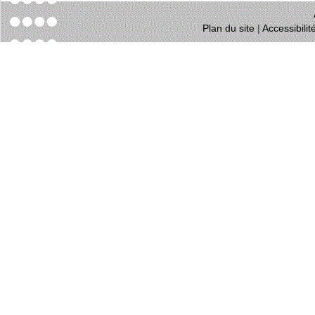
Plan du site
|
Accessibili