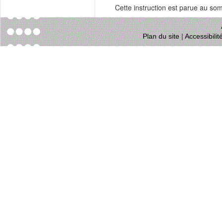
Cette instruction est parue au s
Plan du site
|
Accessibili