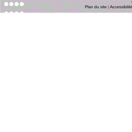
Plan du site
|
Accessibili