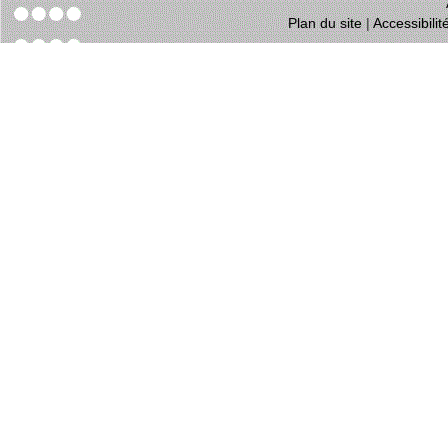
Plan du site
|
Accessibili