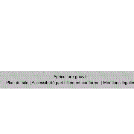
Agriculture.gouv.fr
Plan du site
|
Accessibilité partiellement conforme
|
Mentions légale