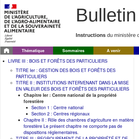
Bulletin 
Instructions
du ministère d
Thématique
Sommaires
A venir
LIVRE III : BOIS ET FORÊTS DES PARTICULIERS
TITRE Ier : GESTION DES BOIS ET FORÊTS DES
PARTICULIERS
TITRE II : INSTITUTIONS INTERVENANT DANS LA MISE
EN VALEUR DES BOIS ET FORÊTS DES PARTICULIERS
Chapitre Ier : Centre national de la propriété
forestière
Section 1 : Centre national
Section 2 : Centres régionaux
Chapitre II : Rôle des chambres d'agriculture en matière
forestière Le présent chapitre ne comporte pas de
dispositions réglementaires.
TITRE III : REGROUPEMENT DE LA PROPRIÉTÉ ET DE