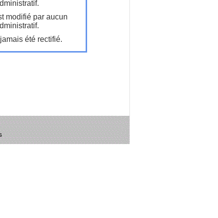
ministratif.
t modifié par aucun
ministratif.
amais été rectifié.
s