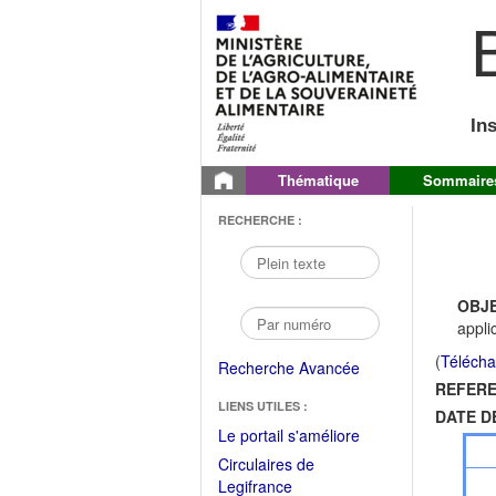
B
In
Thématique
Sommaire
RECHERCHE :
OBJE
appli
(
Télécha
Recherche Avancée
REFERE
LIENS UTILES :
DATE D
(Fichier
Le portail s'améliore
PDF
Circulaires de
ouvrir
(Ouvrir
Legifrance