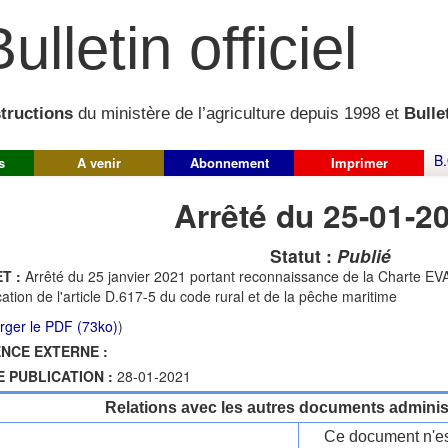
ulletin officiel
structions
du ministère de l’agriculture depuis 1998 et
Bullet
B.
s
A venir
Abonnement
Imprimer
Arrêté du 25-01-2
Statut :
Publié
T :
Arrêté du 25 janvier 2021 portant reconnaissance de la Charte EV
cation de l'article D.617-5 du code rural et de la pêche maritime
rger le PDF (73ko)
)
NCE EXTERNE :
E PUBLICATION :
28-01-2021
Relations avec les autres documents administ
Ce document n'es