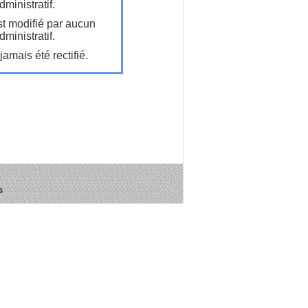
ministratif.
t modifié par aucun
ministratif.
amais été rectifié.
s