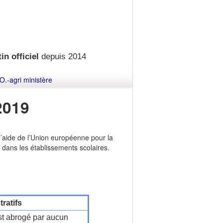
in officiel
depuis 2014
O.-agri ministère
2019
’aide de l’Union européenne pour la
rs dans les établissements scolaires.
ratifs
t abrogé par aucun