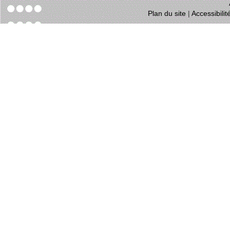
Plan du site
|
Accessibili