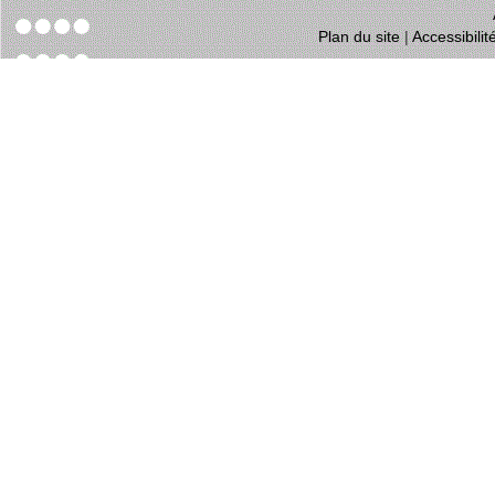
Plan du site
|
Accessibili