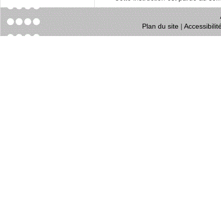
Plan du site
|
Accessibili