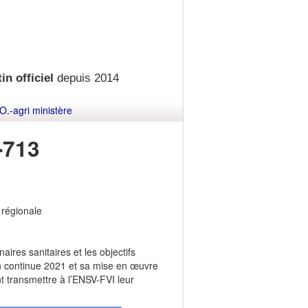
in officiel
depuis 2014
O.-agri ministère
-713
 régionale
ires sanitaires et les objectifs
on continue 2021 et sa mise en œuvre
 transmettre à l’ENSV-FVI leur