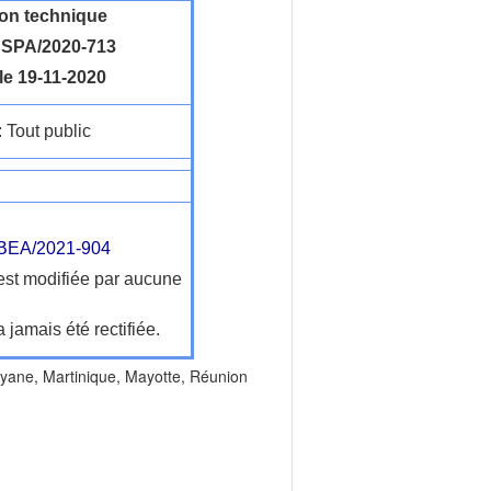
ion technique
SPA/2020-713
le 19-11-2020
: Tout public
EA/2021-904
'est modifiée par aucune
a jamais été rectifiée.
ne, Martinique, Mayotte, Réunion