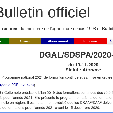
ulletin officiel
structions
du ministère de l’agriculture depuis 1998 et
Bullet
B.
s
A venir
Abonnement
Imprimer
DGAL/SDSPA/2020
du 19-11-2020
Statut :
Abrogee
:
Programme national 2021 de formation continue et sa mise en œuvre
rger le PDF (3204ko)
)
 :
Cette note précise le bilan 2019 des formations continues des vétérina
is pour l’année 2021. Elle présente le programme national de formati
nnelle en région. Il est notamment précisé que les DRAAF/DAAF doivent
de formations pour l’année 2021 avant le 15 décembre 2020.