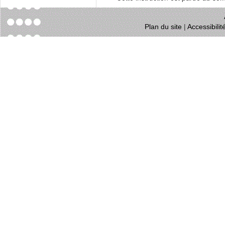
Plan du site
|
Accessibili