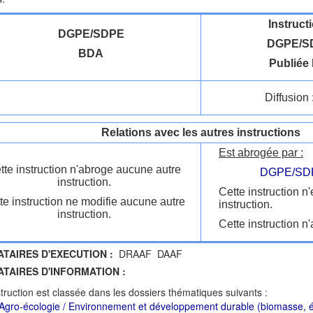
Instruct
DGPE/SDPE
DGPE/SD
BDA
Publiée 
Diffusion 
Relations avec les autres instructions
Est abrogée par :
tte instruction n'abroge aucune autre
DGPE/SDP
instruction.
Cette instruction n
te instruction ne modifie aucune autre
instruction.
instruction.
Cette instruction n'
ATAIRES D'EXECUTION :
DRAAF DAAF
ATAIRES D'INFORMATION :
struction est classée dans les dossiers thématiques suivants :
Agro-écologie / Environnement et développement durable (biomasse, éne