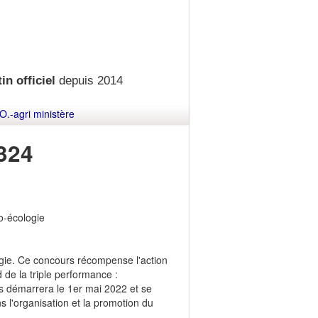
in officiel
depuis 2014
O.-agri ministère
324
o-écologie
logie. Ce concours récompense l'action
d de la triple performance :
s démarrera le 1er mai 2022 et se
ans l'organisation et la promotion du