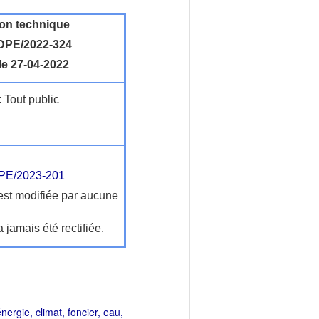
ion technique
PE/2022-324
le 27-04-2022
: Tout public
E/2023-201
'est modifiée par aucune
a jamais été rectifiée.
rgie, climat, foncier, eau,