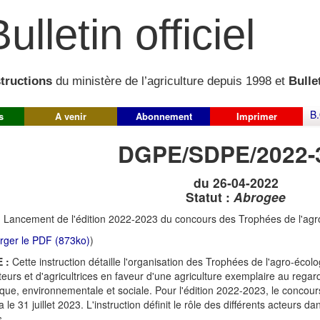
ulletin officiel
structions
du ministère de l’agriculture depuis 1998 et
Bullet
B.
s
A venir
Abonnement
Imprimer
DGPE/SDPE/2022-
du 26-04-2022
Statut :
Abrogee
:
Lancement de l'édition 2022-2023 du concours des Trophées de l'agr
rger le PDF (873ko)
)
 :
Cette instruction détaille l'organisation des Trophées de l'agro-éco
lteurs et d'agricultrices en faveur d'une agriculture exemplaire au regar
ue, environnementale et sociale. Pour l'édition 2022-2023, le concour
 le 31 juillet 2023. L'instruction définit le rôle des différents acteurs d
s.