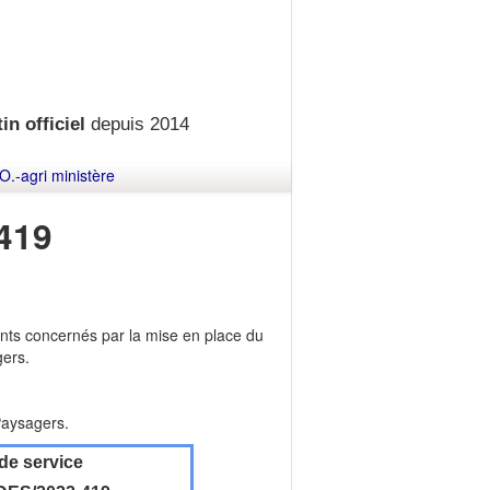
in officiel
depuis 2014
O.-agri ministère
419
nts concernés par la mise en place du
gers.
Paysagers.
de service