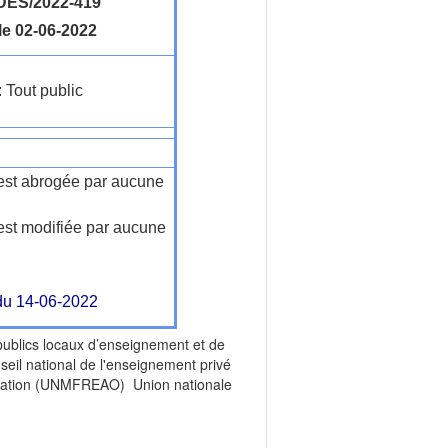
ES/2022-419
le 02-06-2022
: Tout public
n'est abrogée par aucune
'est modifiée par aucune
 du 14-06-2022
ics locaux d’enseignement et de
eil national de l'enseignement privé
entation (UNMFREAO) Union nationale