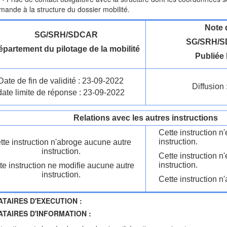
mande à la structure du dossier mobilité.
Note 
SG/SRH/SDCAR
SG/SRH/S
partement du pilotage de la mobilité
Publiée 
Date de fin de validité : 23-09-2022
Diffusion 
date limite de réponse : 23-09-2022
Relations avec les autres instructions
Cette instruction 
instruction.
tte instruction n'abroge aucune autre
instruction.
Cette instruction n
instruction.
te instruction ne modifie aucune autre
instruction.
Cette instruction n'
ATAIRES D'EXECUTION :
ATAIRES D'INFORMATION :