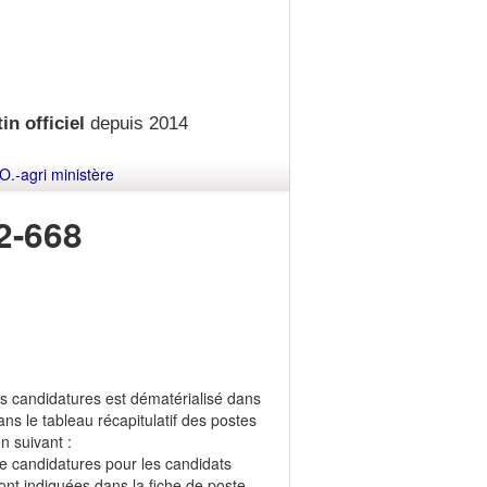
in officiel
depuis 2014
O.-agri ministère
2-668
es candidatures est dématérialisé dans
s le tableau récapitulatif des postes
n suivant :
de candidatures pour les candidats
ont indiquées dans la fiche de poste,