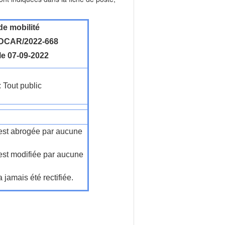
de mobilité
DCAR/2022-668
le 07-09-2022
: Tout public
n'est abrogée par aucune
'est modifiée par aucune
a jamais été rectifiée.